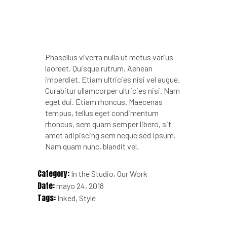
Phasellus viverra nulla ut metus varius
laoreet. Quisque rutrum. Aenean
imperdiet. Etiam ultricies nisi vel augue.
Curabitur ullamcorper ultricies nisi. Nam
eget dui. Etiam rhoncus. Maecenas
tempus, tellus eget condimentum
rhoncus, sem quam semper libero, sit
amet adipiscing sem neque sed ipsum.
Nam quam nunc, blandit vel.
Category:
In the Studio
Our Work
Date:
mayo 24, 2018
Tags:
Inked
Style