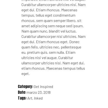
Curabitur ullamcorper ultricies nisi. Nam
eget dui. Etiam rhoncus. Maecenas
tempus, tellus eget condimentum
rhoncus, sem quam semper libero, sit
amet adipiscing sem neque sed ipsum.
Nam quam nunc, blandit vel luctus.
Curabitur ullamcorper nisi ultricies. Nam
eget dui. Etiam rhoncus eget. Donec
quam felis, ultricies nec, pellentesque
eu, pretium quis, sem nulla. Etiam
ultricies nisi vel augue. Curabitur
ullamcorper ultricies nisi. Nam eget dui,
etiam rhoncus. Maecenas tempus tellus
eget.
Category:
Get Inspired
Date:
marzo 23, 2018
Tags:
Art
Inked