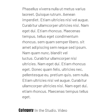
Phasellus viverra nulla ut metus varius
laoreet. Quisque rutrum. Aenean
imperdiet. Etiam ultricies nisi vel augue.
Curabitur ullamcorper ultricies nisi. Nam
eget dui. Etiam rhoncus. Maecenas
tempus, tellus eget condimentum
rhoncus, sem quam semper libero, sit
amet adipiscing sem neque sed ipsum.
Nam quam nunc, blandit vel
luctus. Curabitur ullamcorper nisi
ultricies. Nam eget dui. Etiam rhoncus
eget. Donec quam felis, ultricies nec,
pellentesque eu, pretium quis, sem nulla.
Etiam ultricies nisi vel augue. Curabitur
ullamcorper ultricies nisi. Nam eget dui,
etiam rhoncus. Maecenas tempus tellus
eget.
Category:
In the Studio
Video