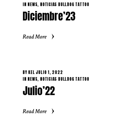
IN
NEWS
,
NOTICIAS BULLDOG TATTOO
Diciembre’23
Read More
Read More
BY
KEL
JULIO 1, 2022
IN
NEWS
,
NOTICIAS BULLDOG TATTOO
Julio’22
Read More
Read More