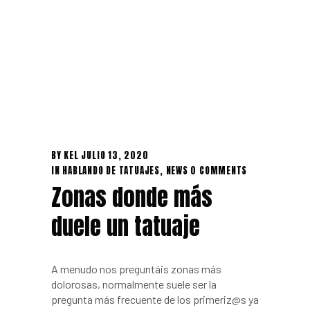
BY
KEL
JULIO 13, 2020
IN
HABLANDO DE TATUAJES
,
NEWS
0 COMMENTS
Zonas donde más
duele un tatuaje
A menudo nos preguntáis zonas más
dolorosas, normalmente suele ser la
pregunta más frecuente de los primeriz@s ya