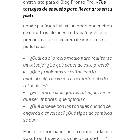
entrevista para el Blog Pronto Pro,
«Tus
tatuajes de ensueño para llevar arte en tu
piel»
,
donde pudimos hablar, un poco por encima,
de nosotros,
de nuestro trabajo y algunas
preguntas que cualquiera de vosotros se
pude hacer:
¿Cuál es el precio medio para realizarse
un tatuaje? ¿De qué depende este precio?
¿Qué problemas se evitan con la
contratación de vuestros experimentados
tatuadores?
¿Por qué se dice que los tatuajes tienen
que ser impares, que opináis?
¿Qué sucede con los tatuajes cuando se
engorda o envejece? ¿Qué tipos de cambios
se dan?
Por lo que nos hace ilusión compartirla con
vosotros. Esperamos que os guste! ^_^