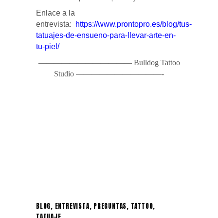
Enlace a la
entrevista:
https://www.prontopro.es/blog/tus-
tatuajes-de-ensueno-para-llevar-arte-en-
tu-piel/
———————————— Bulldog Tattoo
Studio ———————————-
BLOG
,
ENTREVISTA
,
PREGUNTAS
,
TATTOO
,
TATUAJE