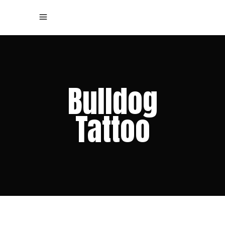
Bulldog
Tattoo